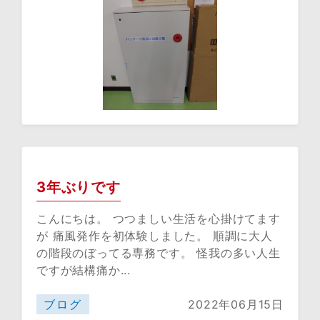
3年ぶりです
こんにちは。 つつましい生活を心掛けてます
が 痛風発作を初体験しました。 順調に大人
の階段のぼってる専務です。 怪我の多い人生
ですが結構痛か...
ブログ
2022年06月15日