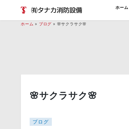
Skip
ホーム
to
content
ホーム
»
ブログ
»
🌸サクラサク🌸
🌸サクラサク🌸
ブログ