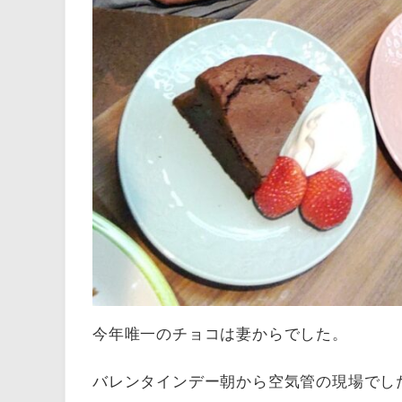
今年唯一のチョコは妻からでした。
バレンタインデー朝から空気管の現場でし